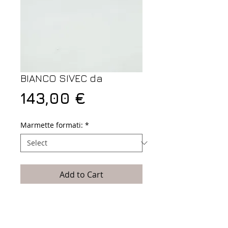
BIANCO SIVEC da
Price
143,00 €
Marmette formati:
*
Add to Cart
Vari formati disponibili.